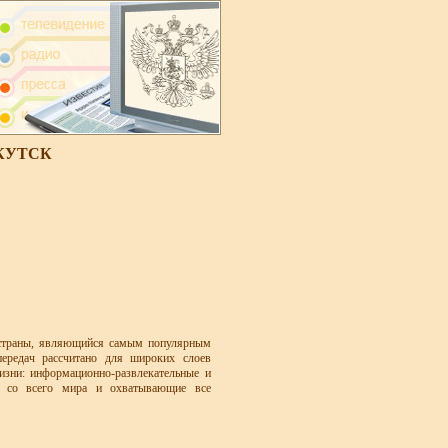
КУТСК
 страны, являющийся самым популярным
передач рассчитано для широких слоев
изни: информационно-развлекательные и
и со всего мира и охватывающие все