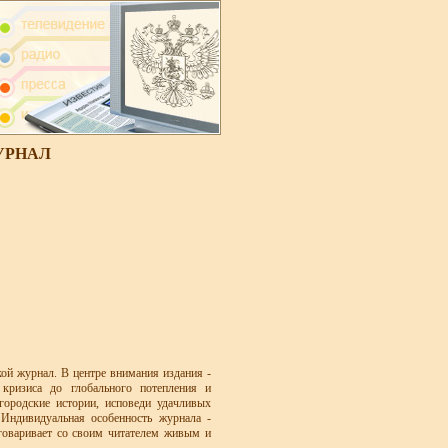
УРНАЛ
ой журнал. В центре внимания издания -
кризиса до глобального потепления и
ородские истории, исповеди удачливых
Индивидуальная особенность журнала -
говаривает со своим читателем живым и